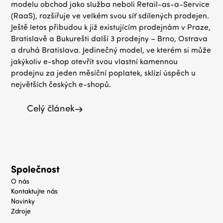
modelu obchod jako služba neboli Retail-as-a-Service
(RaaS), rozšiřuje ve velkém svou síť sdílených prodejen.
Ještě letos přibudou k již existujícím prodejnám v Praze,
Bratislavě a Bukurešti další 3 prodejny – Brno, Ostrava
a druhá Bratislava. Jedinečný model, ve kterém si může
jakýkoliv e-shop otevřít svou vlastní kamennou
prodejnu za jeden měsíční poplatek, sklízí úspěch u
největších českých e-shopů.
Celý článek
Společnost
O nás
Kontaktujte nás
Novinky
Zdroje