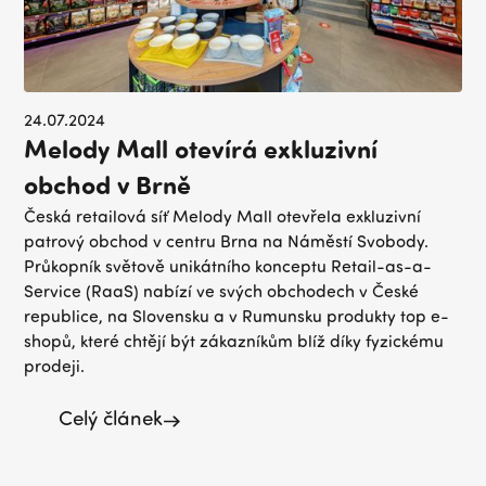
24.07.2024
Melody Mall otevírá exkluzivní
obchod v Brně
Česká retailová síť Melody Mall otevřela exkluzivní
patrový obchod v centru Brna na Náměstí Svobody.
Průkopník světově unikátního konceptu Retail-as-a-
Service (RaaS) nabízí ve svých obchodech v České
republice, na Slovensku a v Rumunsku produkty top e-
shopů, které chtějí být zákazníkům blíž díky fyzickému
prodeji.
Celý článek