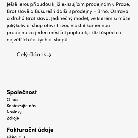
Ještě letos přibudou k již existujícím prodejnám v Praze,
Bratislavě a Bukurešti další 3 prodejny – Brno, Ostrava
a druhá Bratislava. Jedinečný model, ve kterém si může
jakýkoliv e-shop otevřít svou vlastní kamennou
prodejnu za jeden měsíční poplatek, sklízí úspěch u
největších českých e-shopů.
Celý článek
Společnost
O nás
Kontaktujte nás
Novinky
Zdroje
Fakturační údaje
Pikito, a. s.