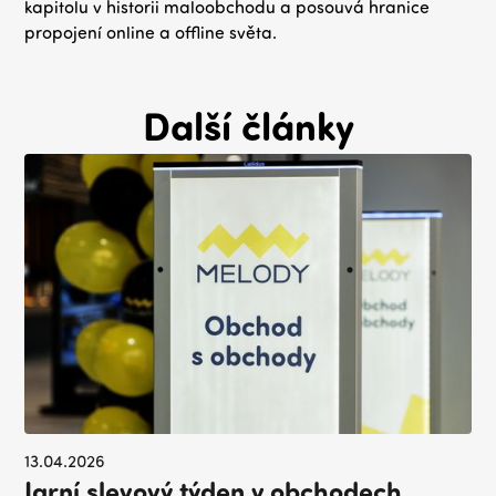
kapitolu v historii maloobchodu a posouvá hranice
propojení online a offline světa.
Další články
13.04.2026
Jarní slevový týden v obchodech