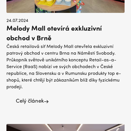
24.07.2024
Melody Mall otevírá exkluzivní
obchod v Brně
Česká retailová síť Melody Mall otevřela exkluzivní
patrový obchod v centru Brna na Náměstí Svobody.
Průkopník světově unikátního konceptu Retail-as-a-
Service (RaaS) nabízí ve svých obchodech v České
republice, na Slovensku a v Rumunsku produkty top e-
shopů, které chtějí být zákazníkům blíž díky fyzickému
prodeji.
Celý článek