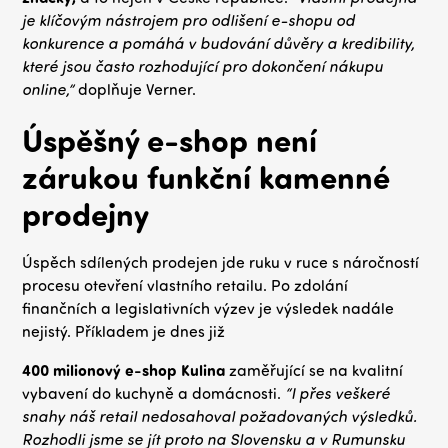
je klíčovým nástrojem pro odlišení e-shopu od
konkurence a pomáhá v budování důvěry a kredibility,
které jsou často rozhodující pro dokončení nákupu
online,”
doplňuje Verner.
Úspěšný e-shop není
zárukou funkční kamenné
prodejny
Úspěch sdílených prodejen jde ruku v ruce s náročností
procesu otevření vlastního retailu. Po zdolání
finančních a legislativních výzev je výsledek nadále
nejistý. Příkladem je dnes již
400 milionový e-shop Kulina
zaměřující se na kvalitní
vybavení do kuchyně a domácnosti.
“I přes veškeré
snahy náš retail nedosahoval požadovaných výsledků.
Rozhodli jsme se jít proto na Slovensku a v Rumunsku