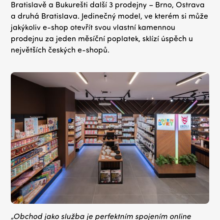
Bratislavě a Bukurešti další 3 prodejny – Brno, Ostrava
a druhá Bratislava. Jedinečný model, ve kterém si může
jakýkoliv e-shop otevřít svou vlastní kamennou
prodejnu za jeden měsíční poplatek, sklízí úspěch u
největších českých e-shopů.
„Obchod jako služba je perfektním spojením online