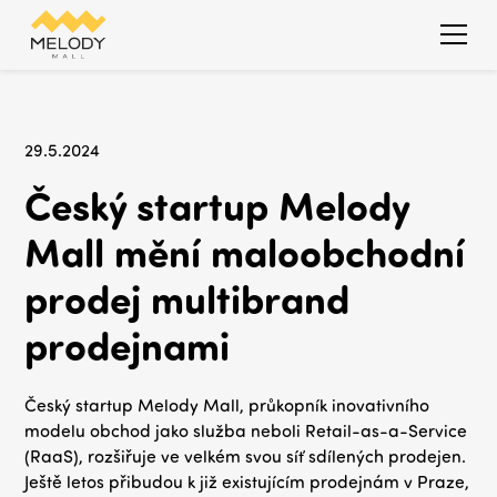
29.5.2024
Český startup Melody
Mall mění maloobchodní
prodej multibrand
prodejnami
Český startup Melody Mall, průkopník inovativního
modelu obchod jako služba neboli Retail-as-a-Service
(RaaS), rozšiřuje ve velkém svou síť sdílených prodejen.
Ještě letos přibudou k již existujícím prodejnám v Praze,