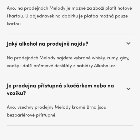
Ano, na prodejnách Melody je možné za zboží platit hotově
i kartou. U objednávek na dobírku je platba možná pouze
kartou.
Jaký alkohol na prodejně najdu?
Na prodejnách Melody najdete vybrané whisky, rumy, giny,
vodky i další prémiové destiláty z nabídky Alkohol.cz.
Je prodejna přístupná s kočárkem nebo na
vozíku?
Ano, všechny prodejny Melody kromě Brna jsou
bezbariérově přístupné.