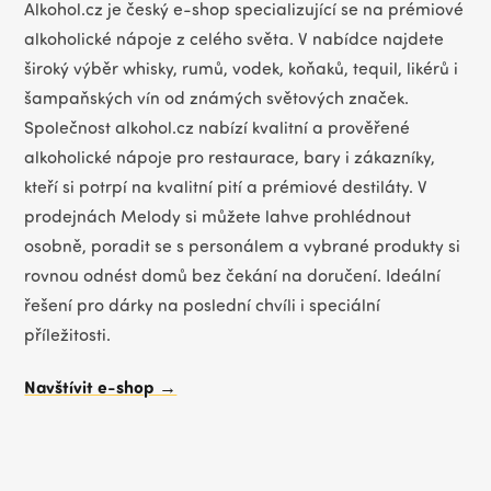
Alkohol.cz je český e-shop specializující se na prémiové
alkoholické nápoje z celého světa. V nabídce najdete
široký výběr whisky, rumů, vodek, koňaků, tequil, likérů i
šampaňských vín od známých světových značek.
Společnost alkohol.cz nabízí kvalitní a prověřené
alkoholické nápoje pro restaurace, bary i zákazníky,
kteří si potrpí na kvalitní pití a prémiové destiláty. V
prodejnách Melody si můžete lahve prohlédnout
osobně, poradit se s personálem a vybrané produkty si
rovnou odnést domů bez čekání na doručení. Ideální
řešení pro dárky na poslední chvíli i speciální
příležitosti.
Navštívit e-shop →