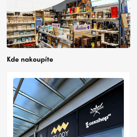
Kde nakoupíte