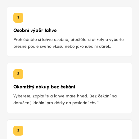
1
Osobní výběr lahve
Prohlédněte si lahve osobně, přečtěte si etikety a vyberte
přesně podle svého vkusu nebo jako ideální dárek.
2
Okamžitý nákup bez čekání
Vyberete, zaplatíte a lahve máte hned. Bez čekání na
doručení, ideální pro dárky na poslední chvíli.
3