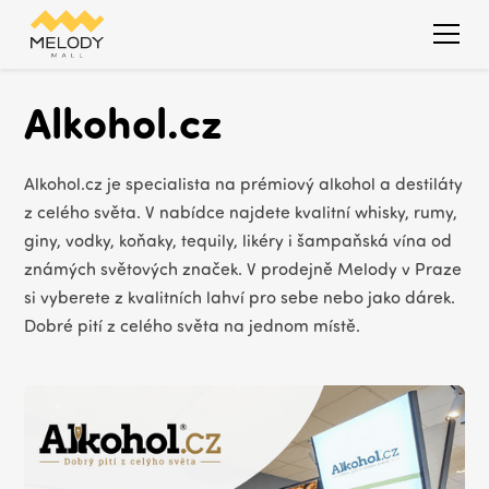
Alkohol.cz
Alkohol.cz je specialista na prémiový alkohol a destiláty
z celého světa. V nabídce najdete kvalitní whisky, rumy,
giny, vodky, koňaky, tequily, likéry i šampaňská vína od
známých světových značek. V prodejně Melody v Praze
si vyberete z kvalitních lahví pro sebe nebo jako dárek.
Dobré pití z celého světa na jednom místě.