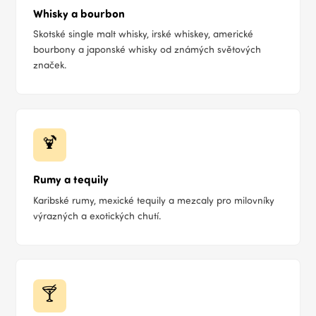
Whisky a bourbon
Skotské single malt whisky, irské whiskey, americké
bourbony a japonské whisky od známých světových
značek.
🍹
Rumy a tequily
Karibské rumy, mexické tequily a mezcaly pro milovníky
výrazných a exotických chutí.
🍸