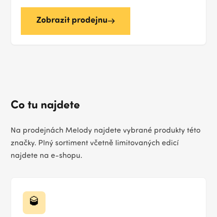
Zobrazit prodejnu
Co tu najdete
Na prodejnách Melody najdete vybrané produkty této
značky. Plný sortiment včetně limitovaných edicí
najdete na e-shopu.
🥃